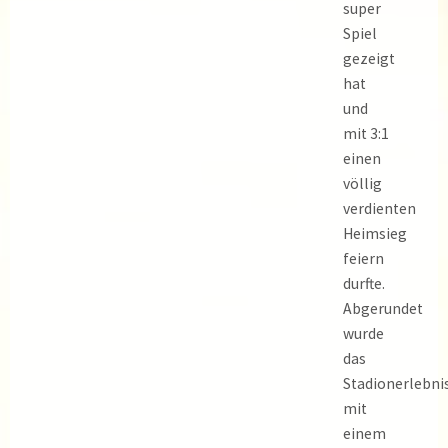
super
Spiel
gezeigt
hat
und
mit 3:1
einen
völlig
verdienten
Heimsieg
feiern
durfte.
Abgerundet
wurde
das
Stadionerlebni
mit
einem