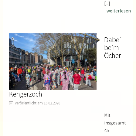
[...]
weiterlesen
Dabei
beim
Öcher
Kengerzoch
veröffentlicht am 16.02.2026
Mit
insgesamt
45