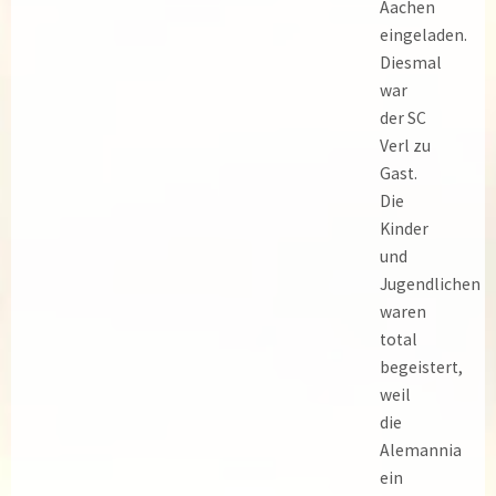
Aachen
eingeladen.
Diesmal
war
der SC
Verl zu
Gast.
Die
Kinder
und
Jugendlichen
waren
total
begeistert,
weil
die
Alemannia
ein