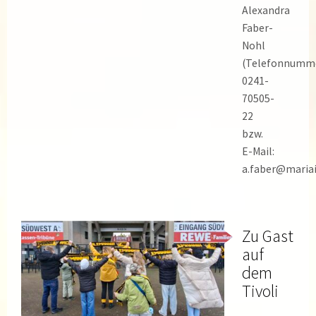
Alexandra
Faber-
Nohl
(Telefonnumm
0241-
70505-
22
bzw.
E-Mail:
a.faber@maria
Zu Gast
auf
dem
Tivoli