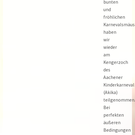
bunten
und
fröhlichen
Karnevalsmäus
haben
wir
wieder
am
Kengerzoch
des
Aachener
Kinderkarneval
(Akika)
teilgenommen
Bei
perfekten
äußeren
Bedingungen