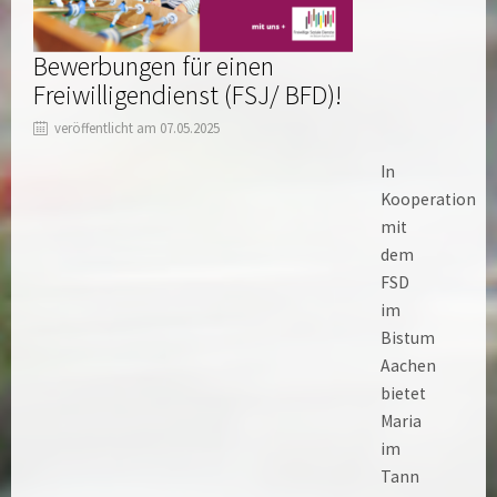
Bewerbungen für einen
Freiwilligendienst (FSJ/ BFD)!
veröffentlicht am 07.05.2025
In
Kooperation
mit
dem
FSD
im
Bistum
Aachen
bietet
Maria
im
Tann