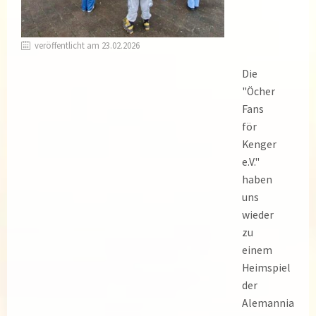
veröffentlicht am 23.02.2026
Die
"Öcher
Fans
för
Kenger
e.V."
haben
uns
wieder
zu
einem
Heimspiel
der
Alemannia