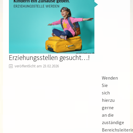
Erziehungsstellen gesucht…!
veröffentlicht am 23.02.2026
Wenden
Sie
sich
hierzu
gerne
an die
zuständige
Bereichsleiteri