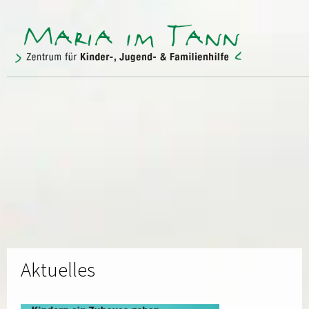
ANGEBOTE
FREUNDE & FÖRDERER
ÜBER UNS
KONTAKT
Aktuelles