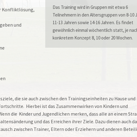
Das Training wird in Gruppen mit etwa 6
 Konfliktlösung,
Teilnehmern in den Altersgruppen von 8-10 
11-13 Jahren sowie 14-16 Jahren. Es findet
 geben und
gewöhnlich einmal wöchentlich statt, je nac
konkretem Konzept 8, 10 oder 20 Wochen.
ne
hen
sziele, die sie auch zwischen den Trainingseinheiten zu Hause und 
nfortschritte. Hierbei ist das Zusammenwirken von Kindern und
 Wenn die Kinder und Jugendlichen merken, dass alle an einem Str
haltensänderung und das Erreichen ihrer Ziele. Dazu dienen auch d
ausch zwischen Trainer, Eltern oder Erziehern und anderen Beteil