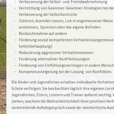
Verbesserung der Selbst- und Fremdwahrnehmung
Vermittlung von Gewinner-Gewinner-Strategien bei der
Verbesserung der Selbstkontrolle
Zuhören, Ausreden lassen, Lob in angemessener Weise
annehmen, Sprechen über das eigene Befinden
Rücksichtnahme auf andere
Förderung sozial kompetenten Verhaltens(angemesse
Selbstbehauptung)
Reduzierung aggressiver Verhaltensweisen
Förderung alternativer Konfliktlösungen
Förderung von Einfühlungsvermögen in andere Mensc
Kompetenzsteigerung bei der Lösung von Konflikten.
Die Kinder und Jugendlichen erhalten individuelle Verhalten
Schule verfolgen. Sie beobachten täglich ihre eigenen Ler
Jugendlichen, Eltern, Lehrern und Trainer äußerst wichtig.
ziehen, wachsen die Wahrscheinlichkeit ihrer positiven Ver
vorbereitende Auftaktgespräch sowie der wöchentliche Aust