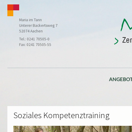
Maria im Tann
Unterer Backertsweg 7
52074 Aachen
Tel.: 0241 70505-0
Fax: 0241 70505-55
ANGEBO
Soziales Kompetenztraining