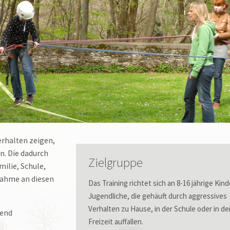
erhalten zeigen,
n. Die dadurch
Zielgruppe
milie, Schule,
lnahme an diesen
Das Training richtet sich an 8-16 jährige Kin
Jugendliche, die gehäuft durch aggressives
Verhalten zu Hause, in der Schule oder in de
hend
Freizeit auffallen.