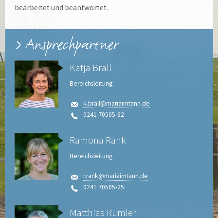
bearbeitet und beantwortet.
Ansprechpartner
Katja Brall
Bereichsleitung
k.brall@mariaimtann.de
0241 70505-62
Ramona Rank
Bereichsleitung
r.rank@mariaimtann.de
0241 70505-25
Matthias Rumler