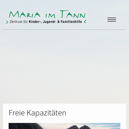
ANGEBOTE
FREUNDE & FÖRDERER
ÜBER UNS
KONTAKT
Freie Kapazitäten