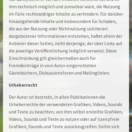
ihm technisch möglich und zumutbar wäre, die Nutzung
im Falle rechtswidriger Inhalte zu verhindern. Für darüber
hinausgehende Inhalte und insbesondere für Schäden,
die aus der Nutzung oder Nichtnutzung solcherart
dargebotener Informationen entstehen, haftet allein der
Anbieter dieser Seiten, nicht derjenige, der über Links auf
die jeweilige Veröffentlichung lediglich verweist. Diese
Einschränkung gilt gleichermaßen auch für
Fremdeinträge in vom Autor eingerichteten
Gästebüchern, Diskussionsforen und Mailinglisten.
Urheberrecht
Der Autor ist bestrebt, in allen Publikationen die
Urheberrechte der verwendeten Grafiken, Videos, Sounds
und Texte zu beachten, von ihm selbst erstellte Grafiken,
Videos, Sounds und Texte zu nutzen oder auf lizenzfreie
Grafiken, Sounds und Texte zurückzugreifen. Sollte sich