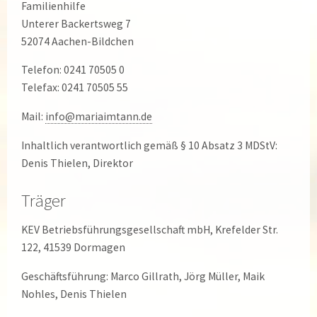
Familienhilfe
Unterer Backertsweg 7
52074 Aachen-Bildchen
Telefon: 0241 70505 0
Telefax: 0241 70505 55
Mail:
info@mariaimtann.de
Inhaltlich verantwortlich gemäß § 10 Absatz 3 MDStV:
Denis Thielen, Direktor
Träger
KEV Betriebsführungsgesellschaft mbH, Krefelder Str.
122, 41539 Dormagen
Geschäftsführung: Marco Gillrath, Jörg Müller, Maik
Nohles, Denis Thielen