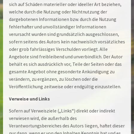
sich auf Schäden materieller oder ideeller Art beziehen,
welche durch die Nutzung oder Nichtnutzung der
dargebotenen Informationen bzw. durch die Nutzung
fehlerhafter und unvollständiger Informationen
verursacht wurden sind grundsätzlich ausgeschlossen,
sofern seitens des Autors kein nachweislich vorsätzliches
oder grob fahrlässiges Verschulden vorliegt. Alle
Angebote sind freibleibend und unverbindlich. Der Autor
behält es sich ausdrücklich vor, Teile der Seiten oder das
gesamte Angebot ohne gesonderte Ankündigung zu
verändern, zu ergänzen, zu löschen oder die
Veröffentlichung zeitweise oder endgültig einzustellen.
Verweise und Links
Sofern auf Verweisziele („Links“) direkt oder indirekt
verwiesen wird, die außerhalb des
Verantwortungsbereiches des Autors liegen, haftet dieser
nur dann, wenn er von den Inhalten Kenntnis hat und es