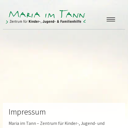
ANGEBOTE
FREUNDE & FÖRDERER
ÜBER UNS
KONTAKT
Impressum
Maria im Tann – Zentrum für Kinder-, Jugend- und