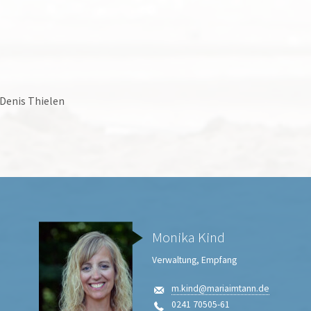
 Denis Thielen
Monika Kind
Verwaltung, Empfang
m.kind@mariaimtann.de
0241 70505-61