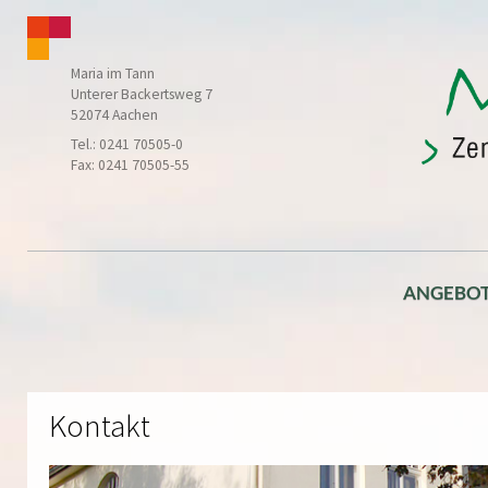
Maria im Tann
Unterer Backertsweg 7
52074 Aachen
Tel.: 0241 70505-0
Fax: 0241 70505-55
ANGEBO
Kontakt