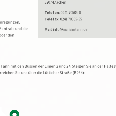
52074 Aachen
Telefon
: 0241 70505-0
Telefax
: 0241 70505-55
 Anregungen,
 Zentrale und die
Mail
:
info@mariaimtann.de
 oder den
 Tann mit den Bussen der Linien 2 und 24. Steigen Sie an der Haltes
reichen Sie uns über die Lütticher Straße (B264):