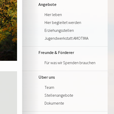
Angebote
Hier leben
Hier begleitet werden
Erziehungsstellen
Jugendwerkstatt AMOTIMA
Freunde & Förderer
Für was wir Spenden brauchen
Über uns
Team
Stellenangebote
Dokumente