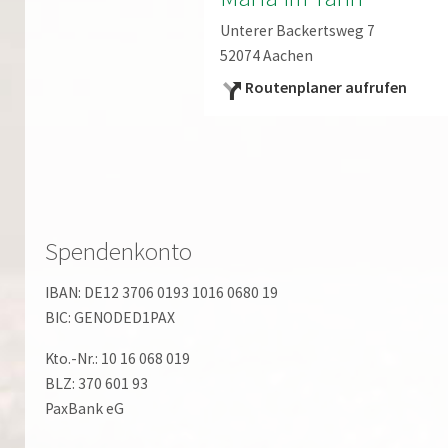
Unterer Backertsweg 7
52074 Aachen
Routenplaner aufrufen
Spendenkonto
IBAN: DE12 3706 0193 1016 0680 19
BIC: GENODED1PAX
Kto.-Nr.: 10 16 068 019
BLZ: 370 601 93
PaxBank eG