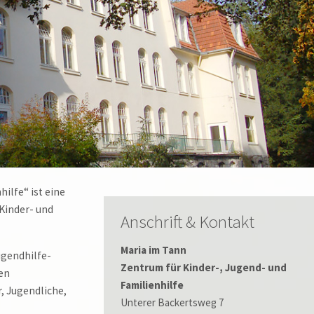
ilfe“ ist eine
(Kinder- und
Anschrift & Kontakt
Maria im Tann
ugendhilfe-
Zentrum für Kinder-, Jugend- und
en
Familienhilfe
, Jugendliche,
Unterer Backertsweg 7