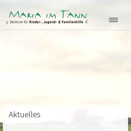
ANGEBOTE
FREUNDE & FÖRDERER
ÜBER UNS
KONTAKT
Aktuelles