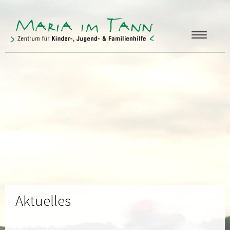
ANGEBOTE
FREUNDE & FÖRDERER
ÜBER UNS
KONTAKT
Aktuelles