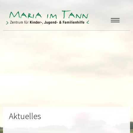
ANGEBOTE
FREUNDE & FÖRDERER
ÜBER UNS
KONTAKT
Aktuelles