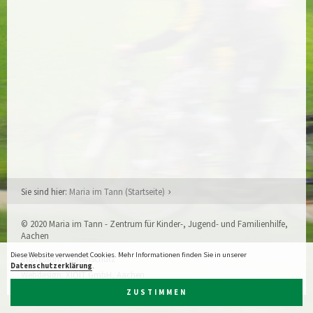
Sie sind hier:
Maria im Tann (Startseite)
© 2020 Maria im Tann - Zentrum für Kinder-, Jugend- und Familienhilfe,
Aachen
Diese Website verwendet Cookies. Mehr Informationen finden Sie in unserer
Impressum
·
Datenschutz
Datenschutzerklärung
.
Webdesign:
XIQIT GmbH, Aachen
ZUSTIMMEN