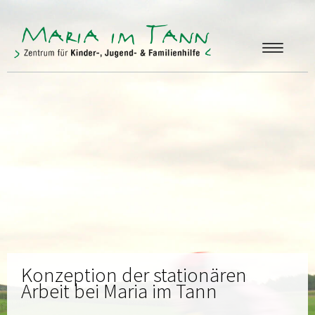
ANGEBOTE
FREUNDE & FÖRDERER
ÜBER UNS
KONTAKT
Konzeption der stationären
Arbeit bei Maria im Tann