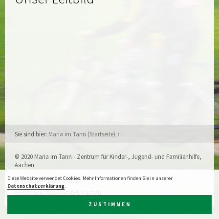
Sie sind hier:
Maria im Tann (Startseite)
© 2020 Maria im Tann - Zentrum für Kinder-, Jugend- und Familienhilfe,
Aachen
Diese Website verwendet Cookies. Mehr Informationen finden Sie in unserer
Impressum
·
Datenschutz
Datenschutzerklärung
.
Webdesign:
XIQIT GmbH, Aachen
ZUSTIMMEN