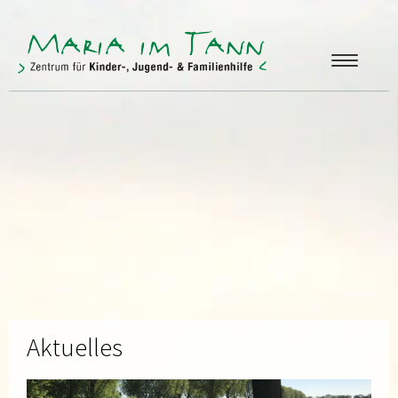
ANGEBOTE
FREUNDE & FÖRDERER
ÜBER UNS
KONTAKT
Aktuelles