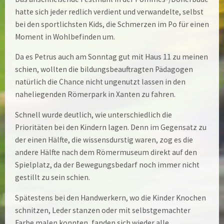
hatte sich jeder redlich verdient und verwandelte, selbst
bei den sportlichsten Kids, die Schmerzen im Po für einen
Moment in Wohlbefinden um.
Da es Petrus auch am Sonntag gut mit Haus 11 zu meinen
schien, wollten die bildungsbeauftragten Pädagogen
natürlich die Chance nicht ungenutzt lassen in den
naheliegenden Römerpark in Xanten zu fahren.
Schnell wurde deutlich, wie unterschiedlich die
Prioritäten bei den Kindern lagen. Denn im Gegensatz zu
der einen Hälfte, die wissensdurstig waren, zog es die
andere Hälfte nach dem Römermuseum direkt auf den
Spielplatz, da der Bewegungsbedarf noch immer nicht
gestillt zu sein schien.
Spätestens bei den Handwerkern, wo die Kinder Knochen
schnitzen, Leder stanzen oder mit selbstgemachter
Farbe malen konnten, fanden sich wieder alle