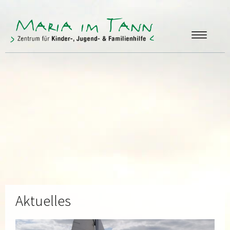
ANGEBOTE
FREUNDE & FÖRDERER
ÜBER UNS
KONTAKT
Aktuelles