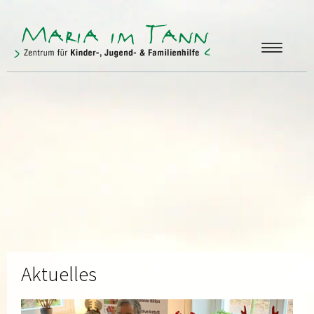
ANGEBOTE
FREUNDE & FÖRDERER
ÜBER UNS
KONTAKT
Aktuelles