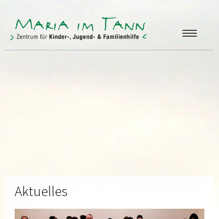
ANGEBOTE
FREUNDE & FÖRDERER
ÜBER UNS
KONTAKT
Aktuelles