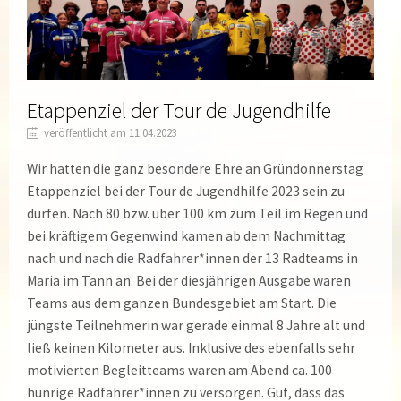
Etappenziel der Tour de Jugendhilfe
veröffentlicht am 11.04.2023
Wir hatten die ganz besondere Ehre an Gründonnerstag
Etappenziel bei der Tour de Jugendhilfe 2023 sein zu
dürfen. Nach 80 bzw. über 100 km zum Teil im Regen und
bei kräftigem Gegenwind kamen ab dem Nachmittag
nach und nach die Radfahrer*innen der 13 Radteams in
Maria im Tann an. Bei der diesjährigen Ausgabe waren
Teams aus dem ganzen Bundesgebiet am Start. Die
jüngste Teilnehmerin war gerade einmal 8 Jahre alt und
ließ keinen Kilometer aus. Inklusive des ebenfalls sehr
motivierten Begleitteams waren am Abend ca. 100
hunrige Radfahrer*innen zu versorgen. Gut, dass das