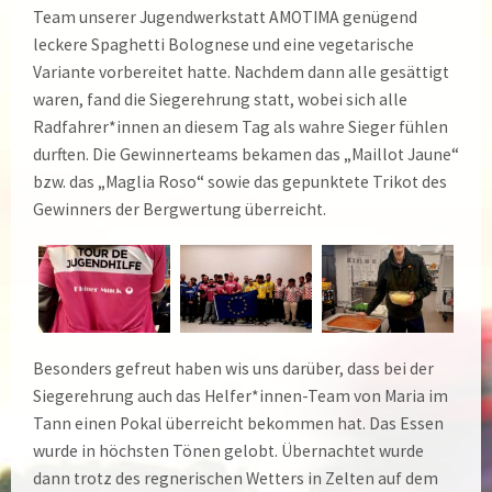
Team unserer Jugendwerkstatt AMOTIMA genügend
leckere Spaghetti Bolognese und eine vegetarische
Variante vorbereitet hatte. Nachdem dann alle gesättigt
waren, fand die Siegerehrung statt, wobei sich alle
Radfahrer*innen an diesem Tag als wahre Sieger fühlen
durften. Die Gewinnerteams bekamen das „Maillot Jaune“
bzw. das „Maglia Roso“ sowie das gepunktete Trikot des
Gewinners der Bergwertung überreicht.
Besonders gefreut haben wis uns darüber, dass bei der
Siegerehrung auch das Helfer*innen-Team von Maria im
Tann einen Pokal überreicht bekommen hat. Das Essen
wurde in höchsten Tönen gelobt. Übernachtet wurde
dann trotz des regnerischen Wetters in Zelten auf dem