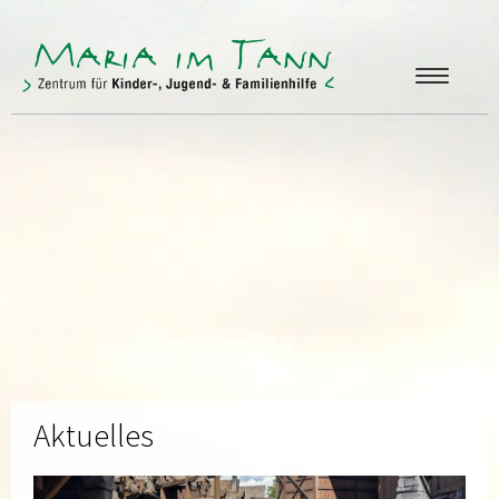
ANGEBOTE
FREUNDE & FÖRDERER
ÜBER UNS
KONTAKT
Aktuelles