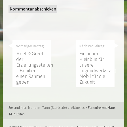
Vorheriger Beitrag:
Nächster Beitrag:
Meet & Greet
Ein neuer
der
Kleinbus für
Erziehungsstellen
unsere
– Familien
Jugendwerkstatt:
einen Rahmen
Mobil für die
geben
Zukunft
Sie sind hier:
Maria im Tann (Startseite)
Aktuelles
Ferienfreizeit Haus
14 in Essen