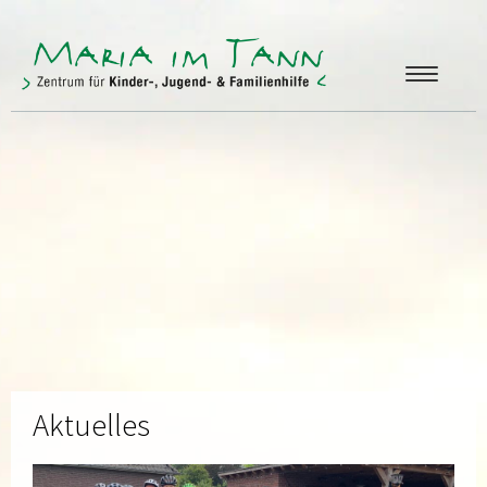
ANGEBOTE
FREUNDE & FÖRDERER
ÜBER UNS
KONTAKT
Aktuelles