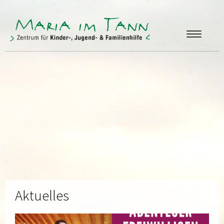
ANGEBOTE
FREUNDE & FÖRDERER
ÜBER UNS
KONTAKT
Aktuelles