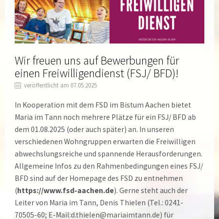
Wir freuen uns auf Bewerbungen für
einen Freiwilligendienst (FSJ/ BFD)!
veröffentlicht am 07.05.2025
In Kooperation mit dem FSD im Bistum Aachen bietet
Maria im Tann noch mehrere Plätze für ein FSJ/ BFD ab
dem 01.08.2025 (oder auch später) an. In unseren
verschiedenen Wohngruppen erwarten die Freiwilligen
abwechslungsreiche und spannende Herausforderungen.
Allgemeine Infos zu den Rahmenbedingungen eines FSJ/
BFD sind auf der Homepage des FSD zu entnehmen
(
https://www.fsd-aachen.de
). Gerne steht auch der
Leiter von Maria im Tann, Denis Thielen (Tel.: 0241-
70505-60; E-Mail:d.thielen@mariaimtann.de) für