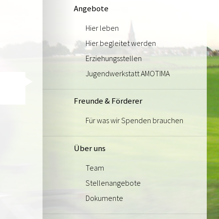
Angebote
Hier leben
Hier begleitet werden
Erziehungsstellen
Jugendwerkstatt AMOTIMA
Freunde & Förderer
Für was wir Spenden brauchen
Über uns
Team
Stellenangebote
Dokumente