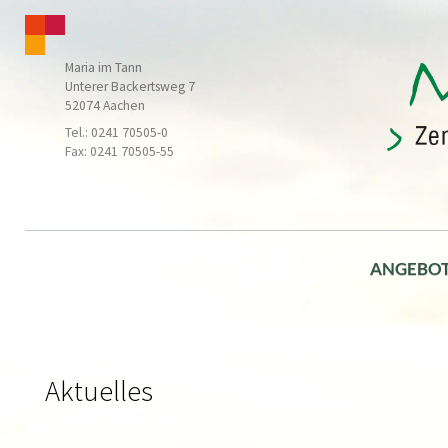
Maria im Tann
Unterer Backertsweg 7
52074 Aachen
Tel.: 0241 70505-0
Fax: 0241 70505-55
ANGEBO
Aktuelles