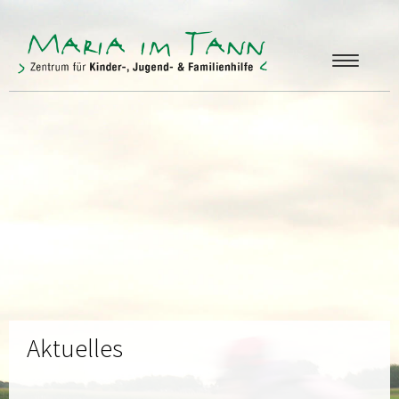
ANGEBOTE
FREUNDE & FÖRDERER
ÜBER UNS
KONTAKT
Aktuelles