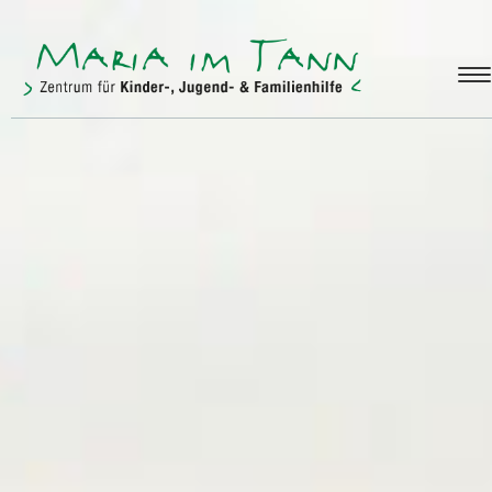
ANGEBOTE
FREUNDE & FÖRDERER
ÜBER UNS
KONTAKT