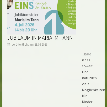
JUBILÄUM IN MARIA IM TANN
veröffentlicht am 29.06.2026
...bald
ist es
soweit...
Und
natürlich
viele
Möglichkeiten
für
Kinder