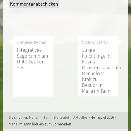
Vorheriger Beitrag:
Nächster Beitrag:
Integratives
Junge
Segelcamp am
Flüchtlinge im
Unterbacher
Fokus –
See
Ministerpräsidentin
Hannelore
Kraft zu
Besuch in
Maria im Tann
Sie sind hier:
Maria im Tann (Startseite)
Aktuelles
Heimspiel 2016 –
Maria im Tann lädt ein zum Sommerfest