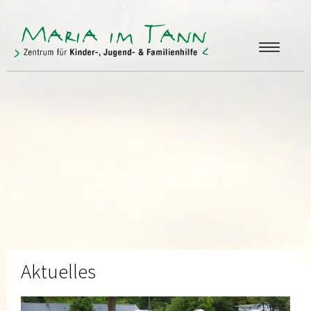
ANGEBOTE
FREUNDE & FÖRDERER
ÜBER UNS
KONTAKT
Aktuelles