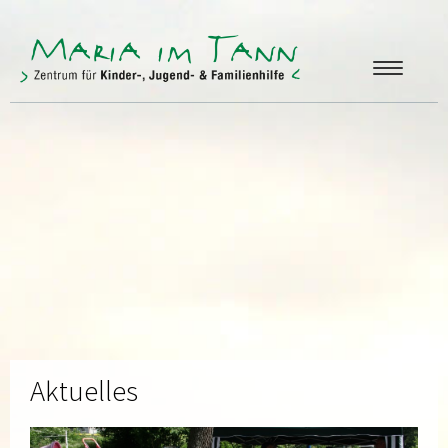
ANGEBOTE
FREUNDE & FÖRDERER
ÜBER UNS
KONTAKT
Aktuelles