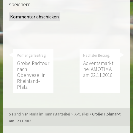
speichern.
Vorheriger Beitrag:
Nächster Beitrag:
Große Radtour
Adventsmarkt
nach
bei AMOTIMA
Oberwesel in
am 22.11.2016
Rheinland-
Pfalz
Sie sind hier:
Maria im Tann (Startseite)
Aktuelles
Großer Flohmarkt
am 12.11.2016