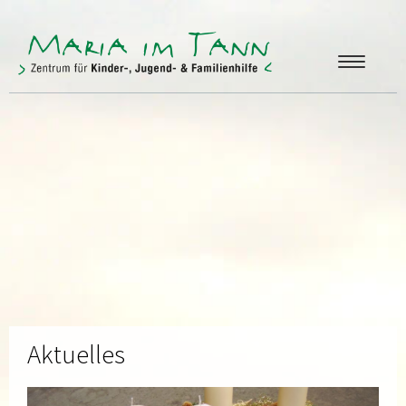
ANGEBOTE
FREUNDE & FÖRDERER
ÜBER UNS
KONTAKT
Aktuelles