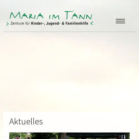
ANGEBOTE
FREUNDE & FÖRDERER
ÜBER UNS
KONTAKT
Aktuelles