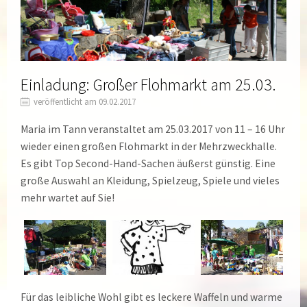
Einladung: Großer Flohmarkt am 25.03.
veröffentlicht am 09.02.2017
Maria im Tann veranstaltet am 25.03.2017 von 11 – 16 Uhr
wieder einen großen Flohmarkt in der Mehrzweckhalle.
Es gibt Top Second-Hand-Sachen äußerst günstig. Eine
große Auswahl an Kleidung, Spielzeug, Spiele und vieles
mehr wartet auf Sie!
Für das leibliche Wohl gibt es leckere Waffeln und warme