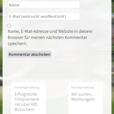
Name, E-Mail-Adresse und Website in diesem
Browser für meinen nächsten Kommentar
speichern.
Vorheriger Beitrag:
Nächster Beitrag:
Erfolgreiche
Wir suchen…
Filmpremiere
Wohnungen!
mit über 600
Besuchern