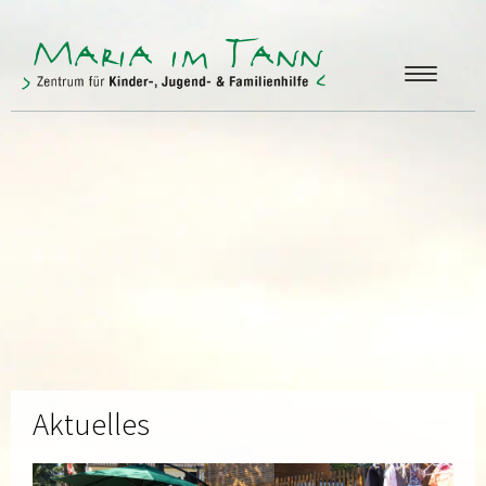
ANGEBOTE
FREUNDE & FÖRDERER
ÜBER UNS
KONTAKT
Aktuelles