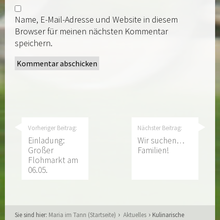
Name, E-Mail-Adresse und Website in diesem
Browser für meinen nächsten Kommentar
speichern.
Vorheriger Beitrag:
Nächster Beitrag:
Einladung:
Wir suchen…
Großer
Familien!
Flohmarkt am
06.05.
Sie sind hier:
Maria im Tann (Startseite)
Aktuelles
Kulinarische