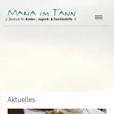
ANGEBOTE
FREUNDE & FÖRDERER
ÜBER UNS
KONTAKT
Aktuelles