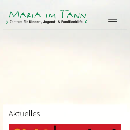
ANGEBOTE
FREUNDE & FÖRDERER
ÜBER UNS
KONTAKT
Aktuelles