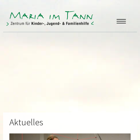
ANGEBOTE
FREUNDE & FÖRDERER
ÜBER UNS
KONTAKT
Aktuelles