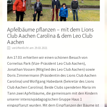
Apfelbäume pflanzen – mit dem Lions
Club Aachen Carolina & dem Leo Club
Aachen
veröffentlicht am 29.03.2021
Am 17.03. erhielten wir einen schönen Besuch von
Cornelius Park (Vize-Präsident Leo Club Aachen),
Jonathan Vossen (Mitglied des Leo Club Aachen) sowie
Doris Zimmermann (Präsidentin des Lions Club Aachen
Carolina) und Wolfgang Habedank (Sekretär des Lions
Club Aachen Carolina). Beide Clubs spendeten Maria im
Tann zwei Apfelbäume, die gemeinsam mit den Kindern
unserer intensivpädagogischen Gruppe Haus 1
eingepflanzt wurden. Mit dem Einpflanzen der Bäume ist