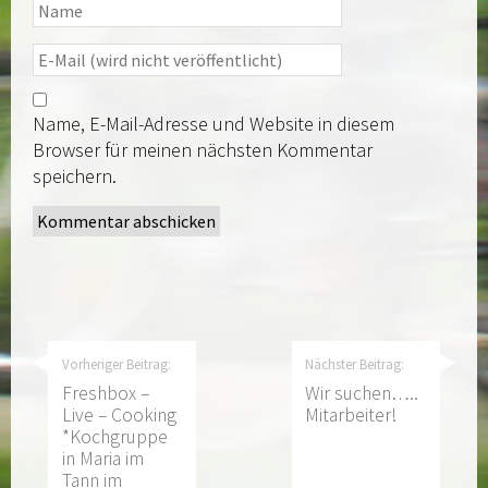
Name, E-Mail-Adresse und Website in diesem
Browser für meinen nächsten Kommentar
speichern.
Vorheriger Beitrag:
Nächster Beitrag:
Freshbox –
Wir suchen…..
Live – Cooking
Mitarbeiter!
*Kochgruppe
in Maria im
Tann im