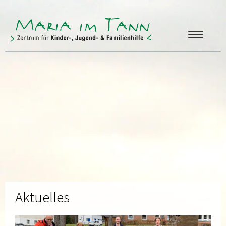
ANGEBOTE
FREUNDE & FÖRDERER
ÜBER UNS
KONTAKT
Aktuelles