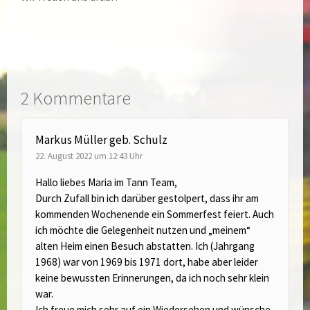
2 Kommentare
Markus Müller geb. Schulz
22. August 2022 um 12:43 Uhr
Hallo liebes Maria im Tann Team,
Durch Zufall bin ich darüber gestolpert, dass ihr am
kommenden Wochenende ein Sommerfest feiert. Auch
ich möchte die Gelegenheit nutzen und „meinem“
alten Heim einen Besuch abstatten. Ich (Jahrgang
1968) war von 1969 bis 1971 dort, habe aber leider
keine bewussten Erinnerungen, da ich noch sehr klein
war.
Ich freue mich sehr auf ein Wiedersehen und wünsche