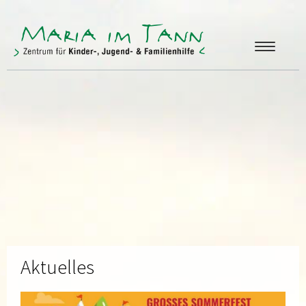
ANGEBOTE
FREUNDE & FÖRDERER
ÜBER UNS
KONTAKT
Aktuelles