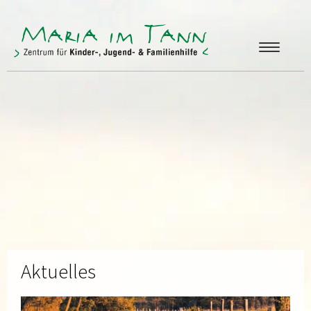
ANGEBOTE
FREUNDE & FÖRDERER
ÜBER UNS
KONTAKT
Aktuelles