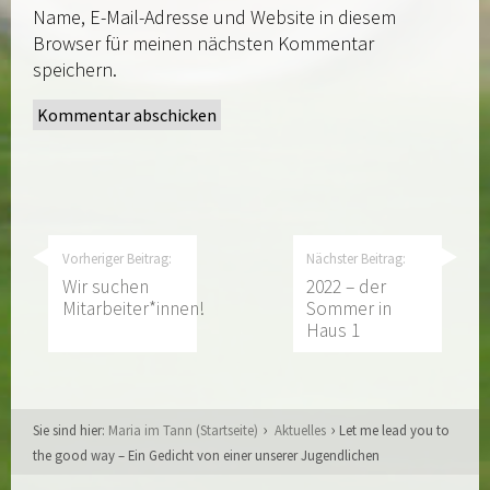
Name, E-Mail-Adresse und Website in diesem
Browser für meinen nächsten Kommentar
speichern.
Vorheriger Beitrag:
Nächster Beitrag:
Wir suchen
2022 – der
Mitarbeiter*innen!
Sommer in
Haus 1
Sie sind hier:
Maria im Tann (Startseite)
Aktuelles
Let me lead you to
the good way – Ein Gedicht von einer unserer Jugendlichen