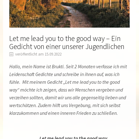
Let me lead you to the good way – Ein
Gedicht von einer unserer Jugendlichen
veröffentlicht am 15.09.2022
Hallo, mein Name ist Brukti. Seit 2 Monaten verfasse ich mit
Leidenschaft Gedichte und schreibe in ihnen auf, was ich
fühle. Mit meinem Gedicht „Let me lead you to the good
way“ möchte ich zeigen, dass wir Menschen vergeben und
verzeihen sollten, damit wir uns alle gegenseitig lieben und
wertschätzen. Zudem hilft uns Vergebung, mit sich selbst
klarzukommen und einen inneren Frieden zu schließen.
Let me lead you to the good way