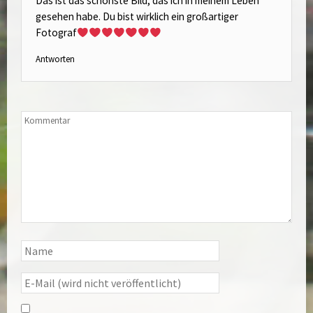
Das ist das schönste Bild, das ich in meinem Leben
gesehen habe. Du bist wirklich ein großartiger
Fotograf
Antworten