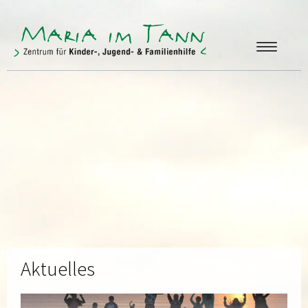
ANGEBOTE
FREUNDE & FÖRDERER
ÜBER UNS
KONTAKT
Aktuelles