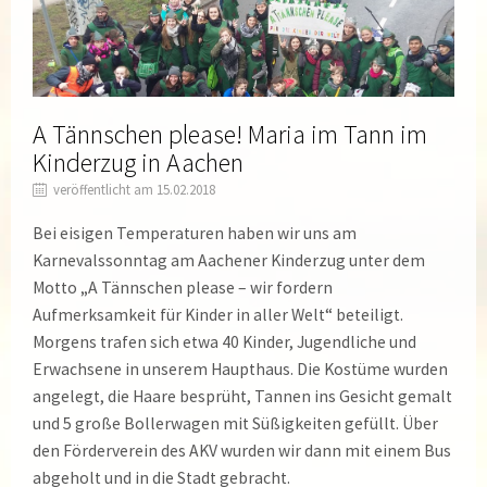
A Tännschen please! Maria im Tann im
Kinderzug in Aachen
veröffentlicht am 15.02.2018
Bei eisigen Temperaturen haben wir uns am
Karnevalssonntag am Aachener Kinderzug unter dem
Motto „A Tännschen please – wir fordern
Aufmerksamkeit für Kinder in aller Welt“ beteiligt.
Morgens trafen sich etwa 40 Kinder, Jugendliche und
Erwachsene in unserem Haupthaus. Die Kostüme wurden
angelegt, die Haare besprüht, Tannen ins Gesicht gemalt
und 5 große Bollerwagen mit Süßigkeiten gefüllt. Über
den Förderverein des AKV wurden wir dann mit einem Bus
abgeholt und in die Stadt gebracht.