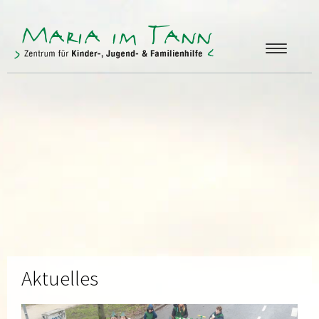
ANGEBOTE
FREUNDE & FÖRDERER
ÜBER UNS
KONTAKT
Aktuelles