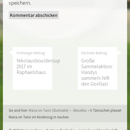
speichern.
Vorheriger Beitrag:
Nächster Beitrag:
Nikolausbouldercup
Große
2017 im
Sammelaktion:
Raphaelshaus
Handys
sammeln hilft
den Gorillas!
Sie sind hier:
Maria im Tann (Startseite)
Aktuelles
A Tännschen please!
Maria im Tann im Kinderzug in Aachen